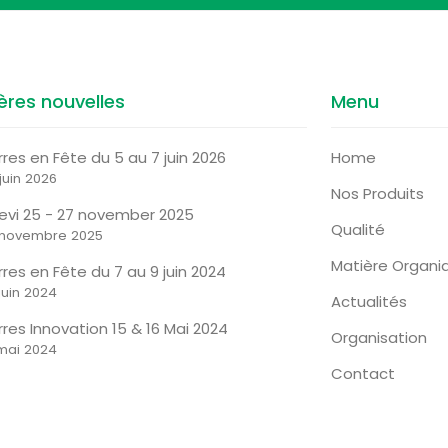
ères nouvelles
Menu
rres en Fête du 5 au 7 juin 2026
Home
juin 2026
Nos Produits
tevi 25 - 27 november 2025
Qualité
 novembre 2025
Matière Organi
rres en Fête du 7 au 9 juin 2024
juin 2024
Actualités
rres Innovation 15 & 16 Mai 2024
Organisation
 mai 2024
Contact