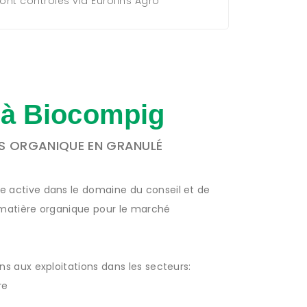
ont contrôlés via Eurofins Agro
 à Biocompig
IS ORGANIQUE EN GRANULÉ
e active dans le domaine du conseil et de
 matière organique pour le marché
ns aux exploitations dans les secteurs:
re