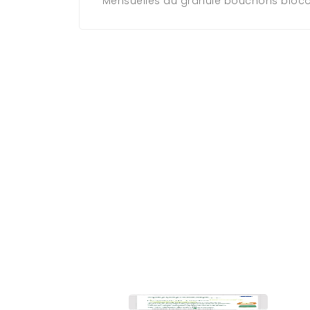
Mensuelles du granulé bouchons bioc