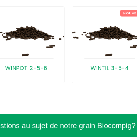
NOUVE
WINPOT 2-5-6
WINTIL 3-5-4
stions au sujet de notre grain Biocompi