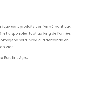
anique sont produits conformément aux
 et disponibles tout au long de l’année.
 homogène sera livrée à la demande en
 en vrac.
ia
Eurofins Agro.