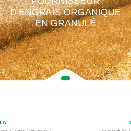
FOURNISSEUR
D'ENGRAIS ORGANIQUE
EN GRANULÉ
in