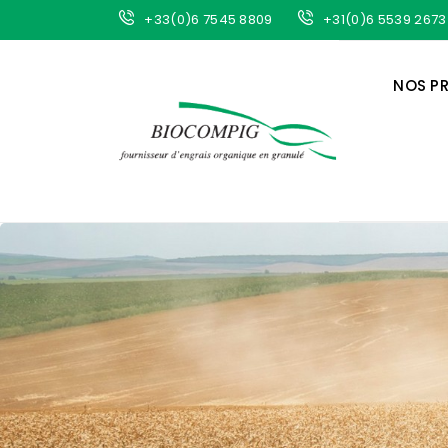
+33(0)6 7545 8809
+31(0)6 5539 2673
NOS P