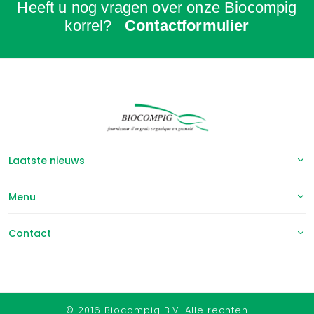
Heeft u nog vragen over onze Biocompig
korrel?
Contactformulier
Laatste nieuws
Menu
Contact
© 2016 Biocompig B.V. Alle rechten