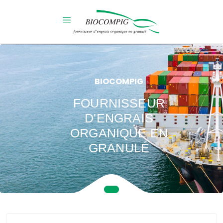
BIOCOMPIG
FOURNISSEUR
D'ENGRAIS
ORGANIQUE EN
GRANULÉ