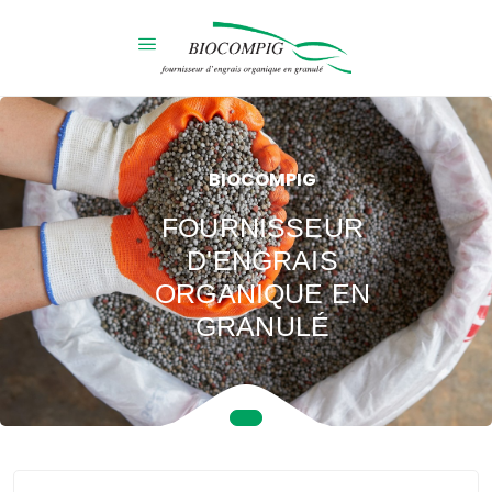
BIOCOMPIG
FOURNISSEUR
D'ENGRAIS
ORGANIQUE EN
GRANULÉ