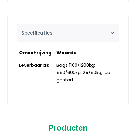
Specificaties
Omschrijving
Waarde
Leverbaar als
Bags 1100/1200kg;
550/600kg; 25/50kg; los
gestort
Producten