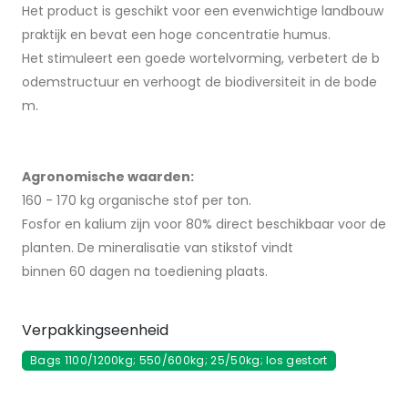
Het product is geschikt voor een evenwichtige landbouw
praktijk en bevat een hoge concentratie humus.
Het stimuleert een goede wortelvorming, verbetert de b
odemstructuur en verhoogt de biodiversiteit in de bode
m.
Agronomische waarden:
160 - 170 kg organische stof per ton.
Fosfor en kalium zijn voor 80% direct beschikbaar voor de
planten. De mineralisatie van stikstof vindt
binnen 60 dagen na toediening plaats.
Verpakkingseenheid
Bags 1100/1200kg; 550/600kg; 25/50kg; los gestort