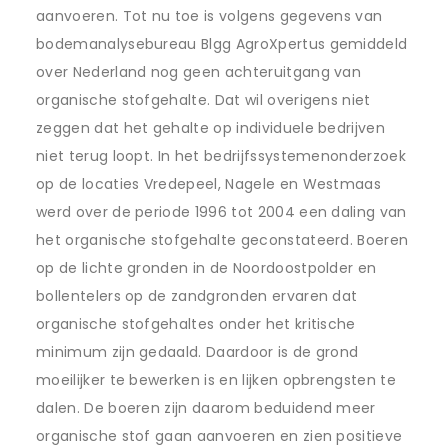
aanvoeren. Tot nu toe is volgens gegevens van
bodemanalysebureau Blgg AgroXpertus gemiddeld
over Nederland nog geen achteruitgang van
organische stofgehalte. Dat wil overigens niet
zeggen dat het gehalte op individuele bedrijven
niet terug loopt. In het bedrijfssystemenonderzoek
op de locaties Vredepeel, Nagele en Westmaas
werd over de periode 1996 tot 2004 een daling van
het organische stofgehalte geconstateerd. Boeren
op de lichte gronden in de Noordoostpolder en
bollentelers op de zandgronden ervaren dat
organische stofgehaltes onder het kritische
minimum zijn gedaald. Daardoor is de grond
moeilijker te bewerken is en lijken opbrengsten te
dalen. De boeren zijn daarom beduidend meer
organische stof gaan aanvoeren en zien positieve