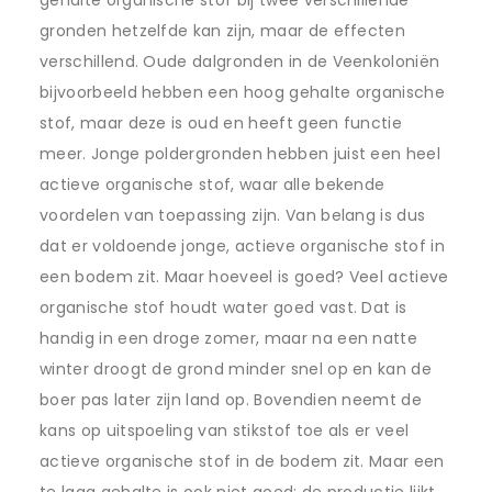
gronden hetzelfde kan zijn, maar de effecten
verschillend. Oude dalgronden in de Veenkoloniën
bijvoorbeeld hebben een hoog gehalte organische
stof, maar deze is oud en heeft geen functie
meer. Jonge poldergronden hebben juist een heel
actieve organische stof, waar alle bekende
voordelen van toepassing zijn. Van belang is dus
dat er voldoende jonge, actieve organische stof in
een bodem zit. Maar hoeveel is goed? Veel actieve
organische stof houdt water goed vast. Dat is
handig in een droge zomer, maar na een natte
winter droogt de grond minder snel op en kan de
boer pas later zijn land op. Bovendien neemt de
kans op uitspoeling van stikstof toe als er veel
actieve organische stof in de bodem zit. Maar een
te laag gehalte is ook niet goed: de productie lijkt