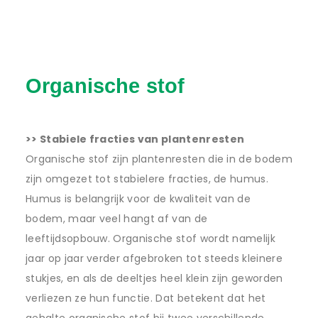
Organische stof
>> Stabiele fracties van plantenresten
Organische stof zijn plantenresten die in de bodem
zijn omgezet tot stabielere fracties, de humus.
Humus is belangrijk voor de kwaliteit van de
bodem, maar veel hangt af van de
leeftijdsopbouw. Organische stof wordt namelijk
jaar op jaar verder afgebroken tot steeds kleinere
stukjes, en als de deeltjes heel klein zijn geworden
verliezen ze hun functie. Dat betekent dat het
gehalte organische stof bij twee verschillende