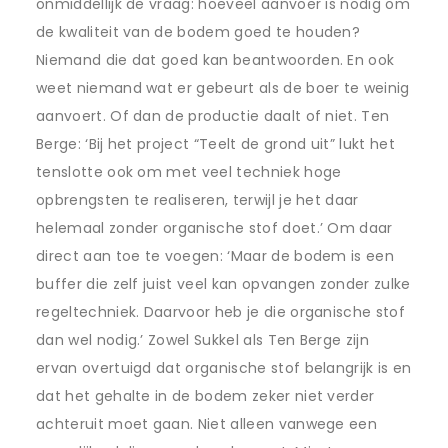
onmiddellijk de vraag: hoeveel aanvoer is nodig om
de kwaliteit van de bodem goed te houden?
Niemand die dat goed kan beantwoorden. En ook
weet niemand wat er gebeurt als de boer te weinig
aanvoert. Of dan de productie daalt of niet. Ten
Berge: ‘Bij het project “Teelt de grond uit” lukt het
tenslotte ook om met veel techniek hoge
opbrengsten te realiseren, terwijl je het daar
helemaal zonder organische stof doet.’ Om daar
direct aan toe te voegen: ‘Maar de bodem is een
buffer die zelf juist veel kan opvangen zonder zulke
regeltechniek. Daarvoor heb je die organische stof
dan wel nodig.’ Zowel Sukkel als Ten Berge zijn
ervan overtuigd dat organische stof belangrijk is en
dat het gehalte in de bodem zeker niet verder
achteruit moet gaan. Niet alleen vanwege een