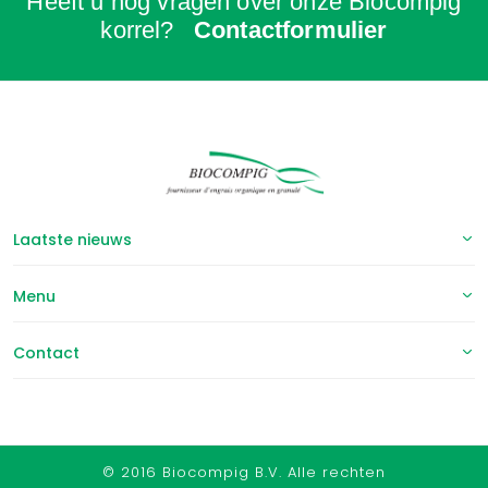
Heeft u nog vragen over onze Biocompig
korrel?
Contactformulier
Laatste nieuws
Menu
Contact
© 2016 Biocompig B.V. Alle rechten